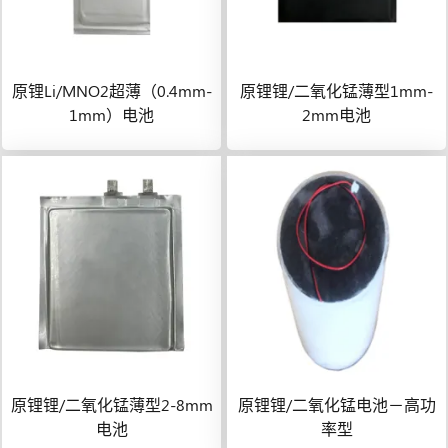
原锂Li/MNO2超薄（0.4mm-
原锂锂/二氧化锰薄型1mm-
1mm）电池
2mm电池
原锂锂/二氧化锰薄型2-8mm
原锂锂/二氧化锰电池－高功
电池
率型